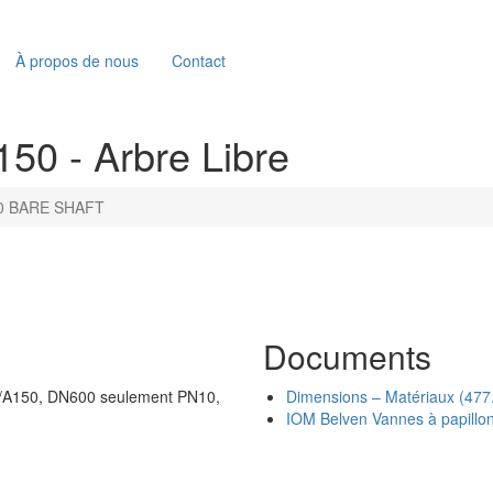
À propos de nous
Contact
0 - Arbre Libre
0 BARE SHAFT
Documents
10/A150, DN600 seulement PN10,
Dimensions – Matériaux (477
IOM Belven Vannes à papillon