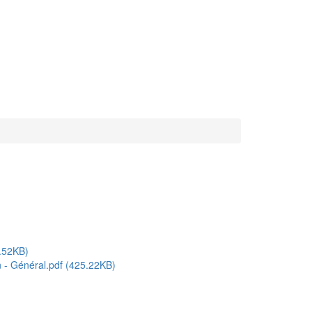
.52KB)
 - Général.pdf (425.22KB)