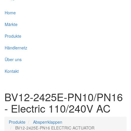
Home
Main
navigation
Märkte
DE
Produkte
Händlernetz
Über uns
Kontakt
BV12-2425E-PN10/PN16
- Electric 110/240V AC
Produkte
Absperrklappen
BV12-2425E-PN16 ELECTRIC ACTUATOR